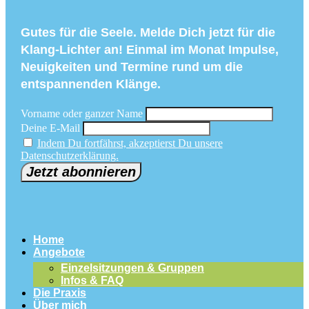
Gutes für die Seele. Melde Dich jetzt für die
Klang-Lichter an! Einmal im Monat Impulse,
Neuigkeiten und Termine rund um die
entspannenden Klänge.
Vorname oder ganzer Name
Deine E-Mail
Indem Du fortfährst, akzeptierst Du unsere
Datenschutzerklärung.
Home
Angebote
Einzelsitzungen & Gruppen
Infos & FAQ
Die Praxis
Über mich