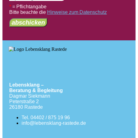
*
= Pflichtangabe
Bitte beachte die
Hinweise zum Datenschutz
abschicken
Lebensklang –
Beratung & Begleitung
Dagmar Siekmann
Peterstraße 2
26180 Rastede
Tel. 04402 / 875 19 96
info@lebensklang-rastede.de