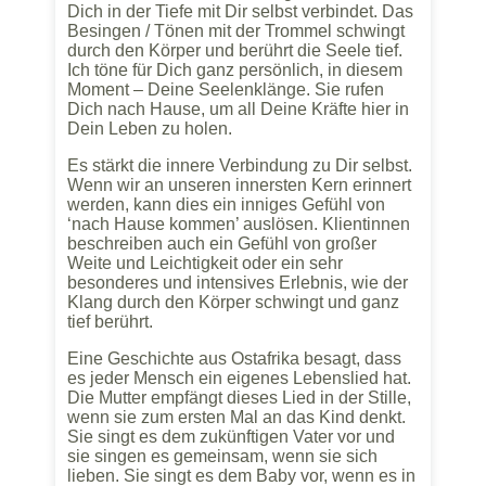
Dich in der Tiefe mit Dir selbst verbindet. Das
Besingen / Tönen mit der Trommel schwingt
durch den Körper und berührt die Seele tief.
Ich töne für Dich ganz persönlich, in diesem
Moment – Deine Seelenklänge. Sie rufen
Dich nach Hause, um all Deine Kräfte hier in
Dein Leben zu holen.
Es stärkt die innere Verbindung zu Dir selbst.
Wenn wir an unseren innersten Kern erinnert
werden, kann dies ein inniges Gefühl von
‘nach Hause kommen’ auslösen. Klientinnen
beschreiben auch ein Gefühl von großer
Weite und Leichtigkeit oder ein sehr
besonderes und intensives Erlebnis, wie der
Klang durch den Körper schwingt und ganz
tief berührt.
Eine Geschichte aus Ostafrika besagt, dass
es jeder Mensch ein eigenes Lebenslied hat.
Die Mutter empfängt dieses Lied in der Stille,
wenn sie zum ersten Mal an das Kind denkt.
Sie singt es dem zukünftigen Vater vor und
sie singen es gemeinsam, wenn sie sich
lieben. Sie singt es dem Baby vor, wenn es in