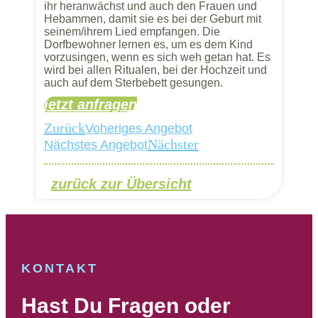
ihr heranwächst und auch den Frauen und
Hebammen, damit sie es bei der Geburt mit
seinem/ihrem Lied empfangen. Die
Dorfbewohner lernen es, um es dem Kind
vorzusingen, wenn es sich weh getan hat. Es
wird bei allen Ritualen, bei der Hochzeit und
auch auf dem Sterbebett gesungen.
jetzt anfragen
Zurück
Voheriges Angebot
Nächster
Nächstes Angebot
zurück zur Übersicht
KONTAKT
Hast Du Fragen oder