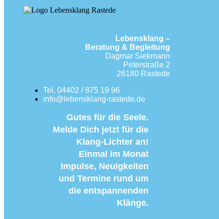
Lebensklang –
Beratung & Begleitung
Dagmar Siekmann
Peterstraße 2
26180 Rastede
Tel. 04402 / 875 19 96
info@lebensklang-rastede.de
Gutes für die Seele.
Melde Dich jetzt für die
Klang-Lichter an!
Einmal im Monat
Impulse, Neuigkeiten
und Termine rund um
die entspannenden
Klänge.