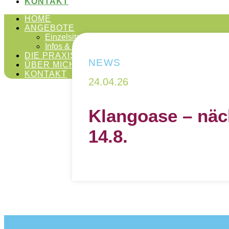
KONTAKT
HOME
ANGEBOTE
Einzelsitzungen & Gruppen
Infos & FAQ
DIE PRAXIS
NEWS
ÜBER MICH
KONTAKT
24.04.26
Klangoase – näc
14.8.